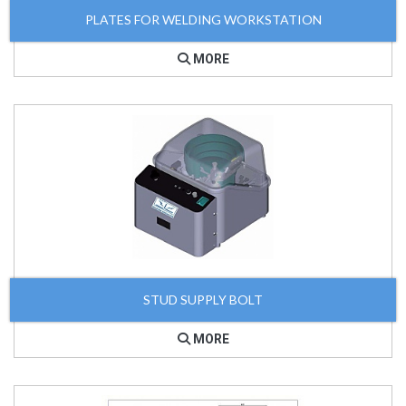
PLATES FOR WELDING WORKSTATION
MORE
STUD SUPPLY BOLT
MORE