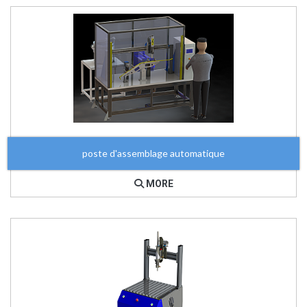
poste d'assemblage automatique
MORE