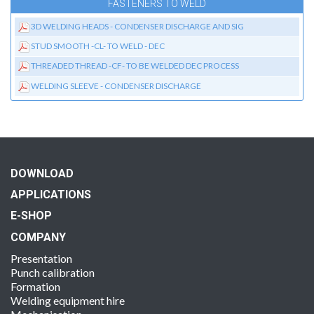
FASTENERS TO WELD
3D WELDING HEADS - CONDENSER DISCHARGE AND SIG
STUD SMOOTH -CL- TO WELD - DEC
THREADED THREAD -CF- TO BE WELDED DEC PROCESS
WELDING SLEEVE - CONDENSER DISCHARGE
DOWNLOAD
APPLICATIONS
E-SHOP
COMPANY
Presentation
Punch calibration
Formation
Welding equipment hire