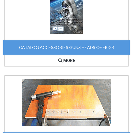
CATALOG ACCESSORIES GUNS HEADS OF FR GB
MORE