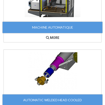
MACHINE AUTOMATIQUE
MORE
AUTOMATIC WELDED HEAD COOLED