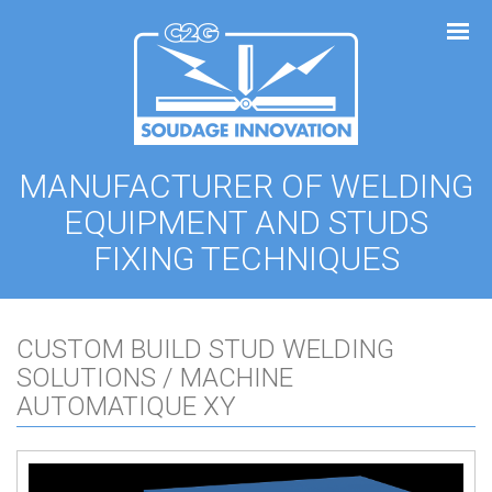
Cookies management panel
MANUFACTURER OF WELDING
EQUIPMENT AND STUDS
FIXING TECHNIQUES
CUSTOM BUILD STUD WELDING
SOLUTIONS / MACHINE
AUTOMATIQUE XY