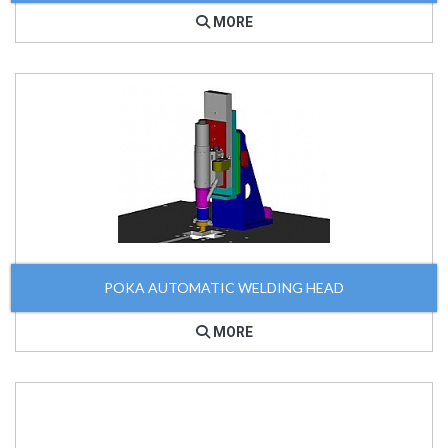
MORE
POKA AUTOMATIC WELDING HEAD
MORE