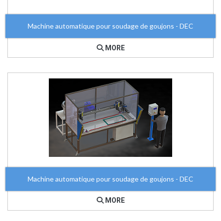
Machine automatique pour soudage de goujons - DEC
MORE
Machine automatique pour soudage de goujons - DEC
MORE