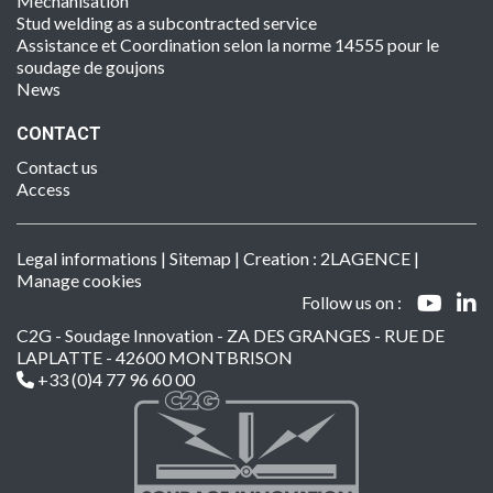
Mechanisation
Stud welding as a subcontracted service
Assistance et Coordination selon la norme 14555 pour le
soudage de goujons
News
CONTACT
Contact us
Access
Legal informations
|
Sitemap
| Creation :
2LAGENCE
|
Manage cookies
Follow us on :
C2G - Soudage Innovation - ZA DES GRANGES - RUE DE
LAPLATTE - 42600 MONTBRISON
+33 (0)4 77 96 60 00