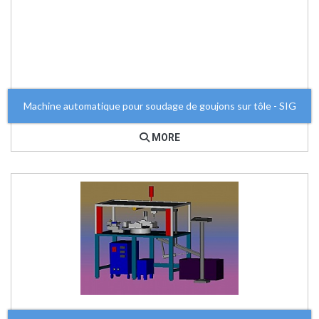
Machine automatique pour soudage de goujons sur tôle - SIG
MORE