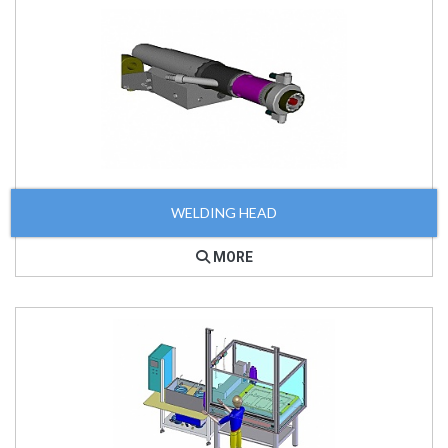
WELDING HEAD
MORE