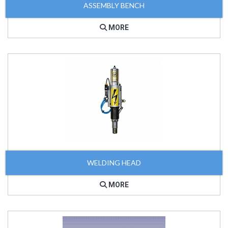
ASSEMBLY BENCH
MORE
WELDING HEAD
MORE