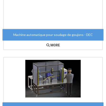
Machine automatique pour soudage de goujons - DEC
MORE