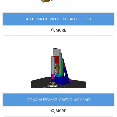
AUTOMATIC WELDED HEAD COOLED
MORE
POKA AUTOMATIC WELDING HEAD
MORE