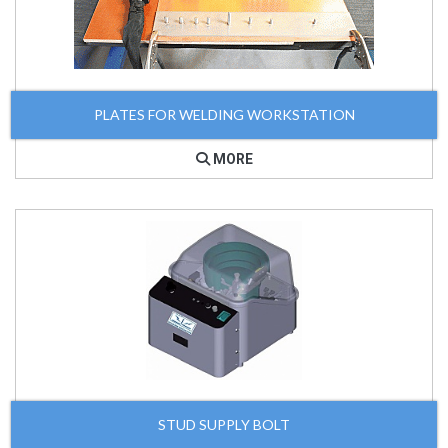
PLATES FOR WELDING WORKSTATION
MORE
STUD SUPPLY BOLT