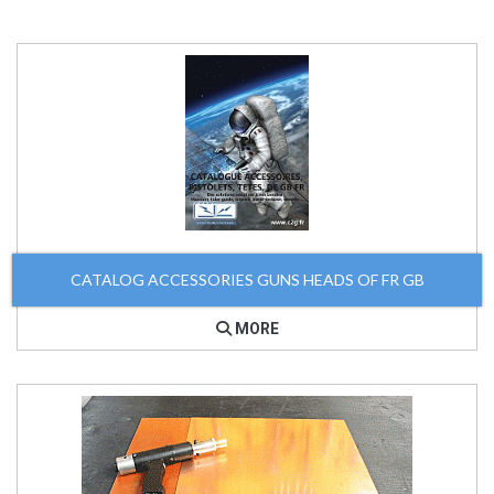
CATALOG ACCESSORIES GUNS HEADS OF FR GB
MORE