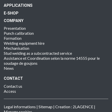
APPLICATIONS
E-SHOP
COMPANY
Presentation
Punch calibration
Formation
Welding equipment hire
Mechanisation
Stud welding as a subcontracted service
Assistance et Coordination selon la norme 14555 pour le
soudage de goujons
News
CONTACT
Contact us
Access
Legal informations
|
Sitemap
| Creation :
2LAGENCE
|
Manage cookies