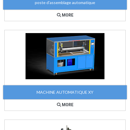
poste d'assemblage automatique
MORE
MACHINE AUTOMATIQUE XY
MORE