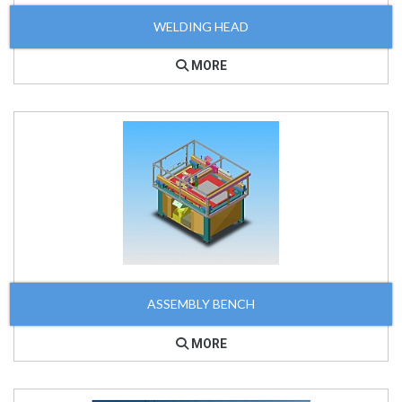
WELDING HEAD
MORE
ASSEMBLY BENCH
MORE