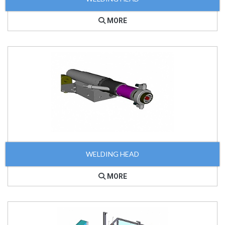
MORE
WELDING HEAD
MORE