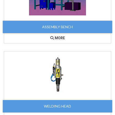
ASSEMBLY BENCH
MORE
WELDING HEAD